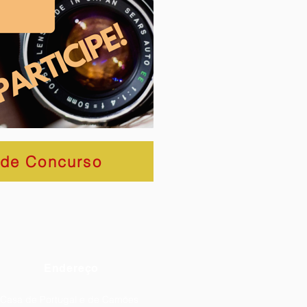
 de Concurso
Endereço
Casa de Portugal e de Camões