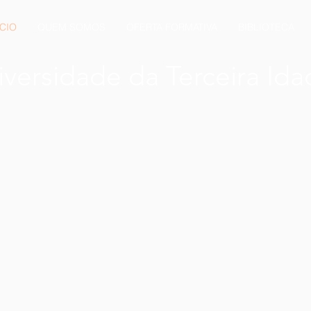
ÍCIO
QUEM SOMOS
OFERTA FORMATIVA
BIBLIOTECA
iversidade da Terceira Id