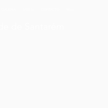
GALERIA
UTIS tv
CONTACTO
Mais
ade de Santarém