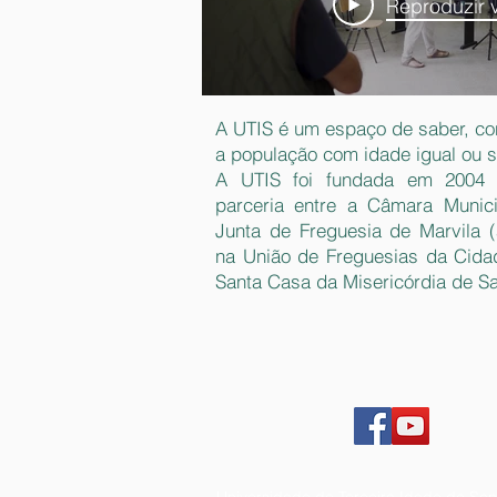
Reproduzir 
A UTIS é um espaço de saber, con
a população com idade igual ou s
A UTIS foi fundada em 2004 
parceria entre a Câmara Munic
Junta de Freguesia de Marvila (
na União de Freguesias da Cida
Santa Casa da Misericórdia de S