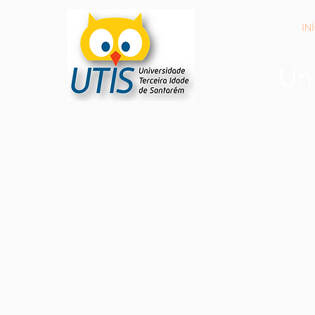
IN
Un