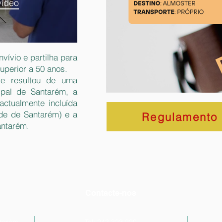
vídeo
vívio e partilha para
uperior a 50 anos.
e resultou de uma
ipal de Santarém, a
actualmente incluída
de de Santarém) e a
Regulamento
antarém.
Contacte-nos